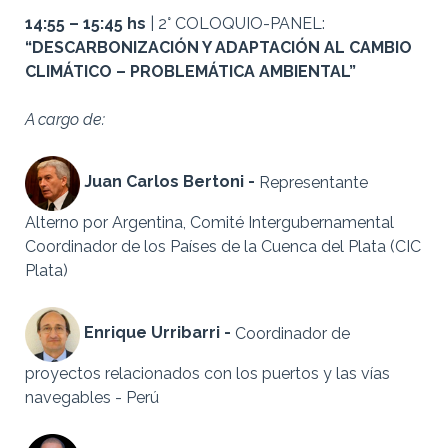
14:55 – 15:45 hs
| 2° COLOQUIO-PANEL:
“DESCARBONIZACIÓN Y ADAPTACIÓN AL CAMBIO
CLIMÁTICO – PROBLEMÁTICA AMBIENTAL”
A cargo de:
Juan Carlos Bertoni -
Representante
Alterno por Argentina, Comité Intergubernamental
Coordinador de los Países de la Cuenca del Plata (CIC
Plata)
Enrique Urribarri -
Coordinador de
proyectos relacionados con los puertos y las vías
navegables - Perú