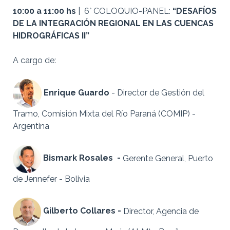
10:00 a 11:00 hs
|
6° COLOQUIO-PANEL:
“DESAFÍOS
DE LA INTEGRACIÓN REGIONAL EN LAS CUENCAS
HIDROGRÁFICAS II”
A cargo de:
Enrique Guardo
- Director de Gestión del
Tramo, Comisión Mixta del Río Paraná (COMIP) -
Argentina
Bismark Rosales -
Gerente General, Puerto
de Jennefer - Bolivia
Gilberto Collares -
Director, Agencia de