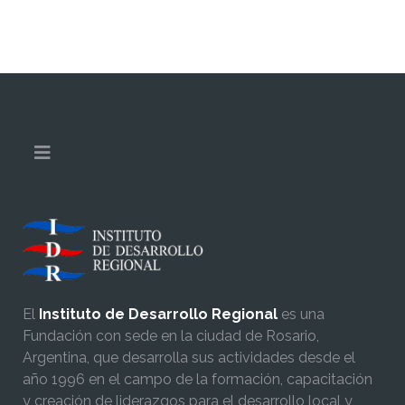
El
Instituto de Desarrollo Regional
es una
Fundación con sede en la ciudad de Rosario,
Argentina, que desarrolla sus actividades desde el
año 1996 en el campo de la formación, capacitación
y creación de liderazgos para el desarrollo local y