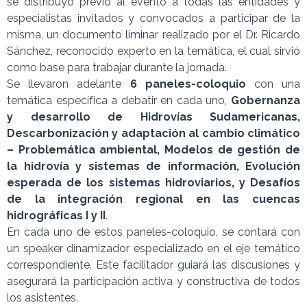
se distribuyó previo al evento a todas las entidades y
especialistas invitados y convocados a participar de la
misma, un documento liminar realizado por el Dr. Ricardo
Sánchez, reconocido experto en la temática, el cual sirvió
como base para trabajar durante la jornada.
Se llevaron adelante
6 paneles-coloquio
con una
temática específica a debatir en cada uno,
Gobernanza
y desarrollo de Hidrovías Sudamericanas,
Descarbonización y adaptación al cambio climático
– Problemática ambiental, Modelos de gestión de
la hidrovía y sistemas de información, Evolución
esperada de los sistemas hidroviarios, y Desafíos
de la integración regional en las cuencas
hidrográficas I y II
.
En cada uno de estos paneles-coloquio, se contará con
un speaker dinamizador especializado en el eje temático
correspondiente. Este facilitador guiará las discusiones y
asegurará la participación activa y constructiva de todos
los asistentes.