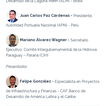
Desarrollo de la Laguna Merín (ALM) - Brasil
Juan Carlos Paz Cárdenas -
Presidente,
Autoridad Portuaria Nacional (APN) - Perú
Mariano Álvarez Wagner -
Secretario
Ejecutivo, Comité Intergubernamental de la Hidrovía
Paraguay – Paraná (CIH)
Presentador:
Felipe González -
Especialista en Proyectos
de Infraestructura y Finanzas - CAF Banco de
Desarrollo de América Latina y el Caribe