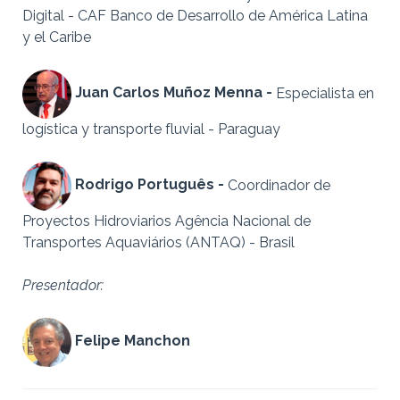
Digital - CAF
Banco de Desarrollo de América Latina
y el Caribe
Juan Carlos Muñoz Menna -
Especialista en
logística y transporte fluvial - Paraguay
Rodrigo Português -
Coordinador de
Proyectos Hidroviarios Agência Nacional de
Transportes Aquaviários (ANTAQ) - Brasil
Presentador:
Felipe Manchon