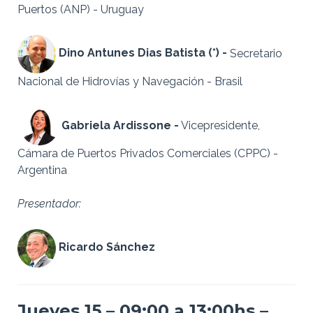
Puertos (ANP) - Uruguay
Dino Antunes Dias Batista (*) -
Secretario
Nacional de Hidrovías y Navegación - Brasil
Gabriela Ardissone -
Vicepresidente,
Cámara de Puertos Privados Comerciales (CPPC) -
Argentina
Presentador:
Ricardo Sánchez
Jueves 15 – 09:00 a 13:00hs –