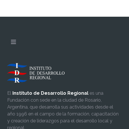
El
Instituto de Desarrollo Regional
es una
Fundación con sede en la ciudad de Rosario,
Argentina, que desarrolla sus actividades desde el
año 1996 en el campo de la formación, capacitación
y creación de liderazgos para el desarrollo local y
regional.