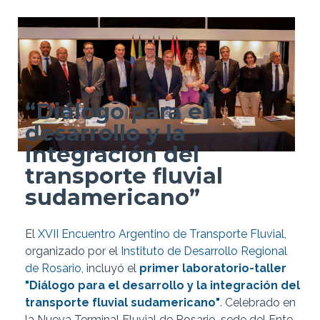
“Diálogo para el
desarrollo y la
integración del
transporte fluvial
sudamericano”
El
XVII Encuentro Argentino de Transporte Fluvial
,
organizado por el
Instituto de Desarrollo Regional
de Rosario
, incluyó el
primer laboratorio-taller
"Diálogo para el desarrollo y la integración del
transporte fluvial sudamericano"
. Celebrado en
la Nueva Terminal Fluvial de Rosario, sede del Ente